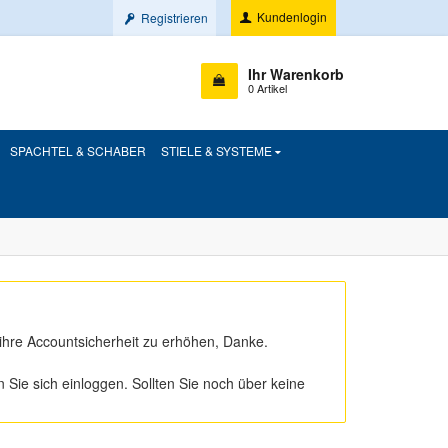
Kundenlogin
Registrieren
Ihr Warenkorb
0 Artikel
SPACHTEL & SCHABER
STIELE & SYSTEME
ihre Accountsicherheit zu erhöhen, Danke.
ie sich einloggen. Sollten Sie noch über keine