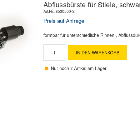
Abflussbürste für Stiele, sch
Art.Nr.: 8530500-S
Preis auf Anfrage
formbar für unterschiedliche Rinnen-, Abflussd
IN DEN WARENKORB
Nur noch 7 Artikel am Lager.