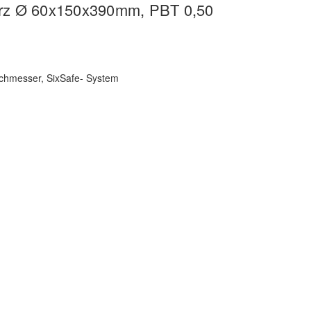
warz Ø 60x150x390mm, PBT 0,50
urchmesser, SixSafe- System