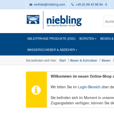
vertrieb@niebling.com
+49 (0) 98 43 98 94 - 0
ABLEITFÄHIGE PRODUKTE (ESD)
BÜRSTEN
BESEN 
WASSERSCHIEBER & ABZIEHER
Sie befinden sich hier:
Start
Besen & Schrubber
Besen
Willkommen im neuen Online-Shop d
Wir bitten Sie im
LogIn-Bereich
über di
Sie befinden sich im Moment in unsere
Zugangsdaten verfügen, können Sie d