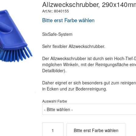
Allzweckschrubber, 290x140m
Art.Nr.: 8040155
Bitte erst Farbe wählen
SixSafe-System
Sehr flexibler Allzweckschrubber.
Der Allzweckschrubber ist durch sein Hoch-Tief-D
möglichen Winkeln, mit der Reinigungsfläche ei
Detailbilder).
Daher eignet er sich besonders gut zum reinige
in Ecken und zur Bodenreinigung.
Auswahl Farbe
Bitte erst Farbe wählen