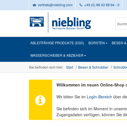
vertrieb@niebling.com
+49 (0) 98 43 98 94 - 0
ABLEITFÄHIGE PRODUKTE (ESD)
BÜRSTEN
BESEN 
WASSERSCHIEBER & ABZIEHER
Sie befinden sich hier:
Start
Besen & Schrubber
Schrubb
Willkommen im neuen Online-Shop d
Wir bitten Sie im
LogIn-Bereich
über di
Sie befinden sich im Moment in unsere
Zugangsdaten verfügen, können Sie d