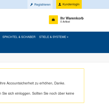
Kundenlogin
Registrieren
Ihr Warenkorb
0 Artikel
SPACHTEL & SCHABER
STIELE & SYSTEME
ihre Accountsicherheit zu erhöhen, Danke.
ie sich einloggen. Sollten Sie noch über keine