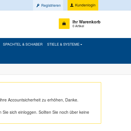
Kundenlogin
Registrieren
Ihr Warenkorb
0 Artikel
SPACHTEL & SCHABER
STIELE & SYSTEME
ihre Accountsicherheit zu erhöhen, Danke.
ie sich einloggen. Sollten Sie noch über keine