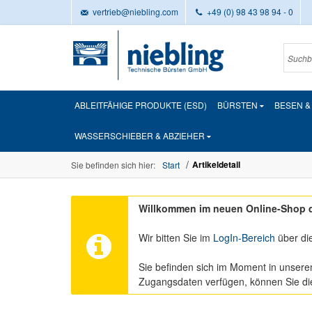
vertrieb@niebling.com
+49 (0) 98 43 98 94 - 0
ABLEITFÄHIGE PRODUKTE (ESD)
BÜRSTEN
BESEN 
WASSERSCHIEBER & ABZIEHER
Artikeldetail
Sie befinden sich hier:
Start
Willkommen im neuen Online-Shop d
Wir bitten Sie im
LogIn-Bereich
über di
Sie befinden sich im Moment in unsere
Zugangsdaten verfügen, können Sie d