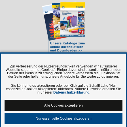
Zur Verbesserung der Nutzerfreundlichkeit verwenden wir auf unserer
Webseite sogenannte „Cookies“. Einige davon sind essentiell nötig um den
Betrieb der Website zu ermöglichen. Andere verbessern die Funktionalität
der Seite oder helfen uns, unsere Angebote für Sie weiter zu optimieren.
Sie können dies akzeptieren oder per Klick auf die Schaltfläche "Nur
essenzielle Cookies akzeptieren" ablehnen. Nähere Hinweise erhalten Sie
Niebling Technische Bürsten
in unserer
Datenschutzerklärung
.
Niebling Schattenwand 5S
Niebling Waffenpflege
Alle Cookies akzeptieren
Niebling.com - Unternehmsinformationen
Nur essentielle Cookies akzeptieren