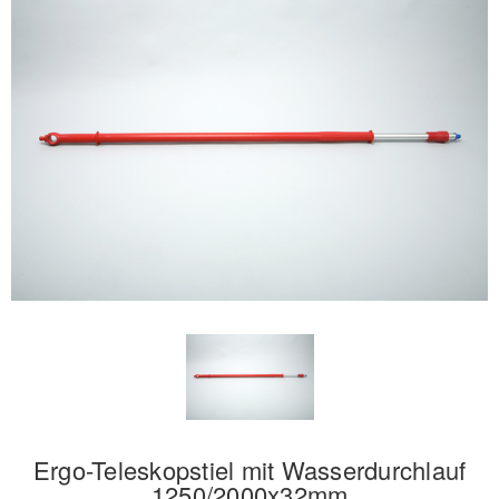
Ergo-Teleskopstiel mit Wasserdurchlauf
1250/2000x32mm