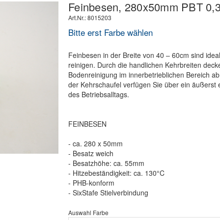
Feinbesen, 280x50mm PBT 0,
Art.Nr.: 8015203
Bitte erst Farbe wählen
Feinbesen in der Breite von 40 – 60cm sind ideal 
reinigen. Durch die handlichen Kehrbreiten dec
Bodenreinigung im innerbetrieblichen Bereich ab
der Kehrschaufel verfügen Sie über ein äußerst e
des Betriebsalltags.
FEINBESEN
- ca. 280 x 50mm
- Besatz weich
- Besatzhöhe: ca. 55mm
- Hitzebeständigkeit: ca. 130°C
- PHB-konform
- SixStafe Stielverbindung
Auswahl Farbe