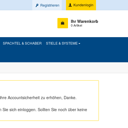
Kundenlogin
Registrieren
Ihr Warenkorb
0 Artikel
SPACHTEL & SCHABER
STIELE & SYSTEME
ihre Accountsicherheit zu erhöhen, Danke.
ie sich einloggen. Sollten Sie noch über keine