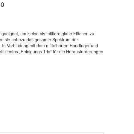
30
geeignet, um kleine bis mittlere glatte Flächen zu
ken sie nahezu das gesamte Spektrum der
. In Verbindung mit dem mittelharten Handfeger und
ffizientes „Reinigungs-Trio“ für die Herausforderungen