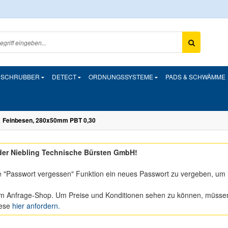
& SCHRUBBER
DETECT
ORDNUNGSSYSTEME
PADS & SCHWÄMME
Feinbesen, 280x50mm PBT 0,30
er Niebling Technische Bürsten GmbH!
e "Passwort vergessen" Funktion ein neues Passwort zu vergeben, um 
m Anfrage-Shop. Um Preise und Konditionen sehen zu können, müssen S
iese
hier anfordern.