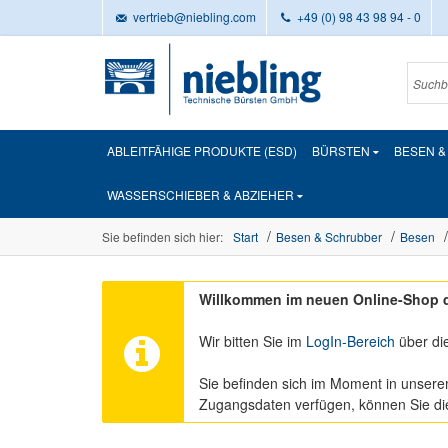
vertrieb@niebling.com
+49 (0) 98 43 98 94 - 0
ABLEITFÄHIGE PRODUKTE (ESD)
BÜRSTEN
BESEN 
WASSERSCHIEBER & ABZIEHER
Sie befinden sich hier:
Start
Besen & Schrubber
Besen
Willkommen im neuen Online-Shop d
Wir bitten Sie im
LogIn-Bereich
über di
Sie befinden sich im Moment in unsere
Zugangsdaten verfügen, können Sie d