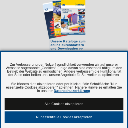
Zur Verbesserung der Nutzerfreundlichkeit verwenden wir auf unserer
Webseite sogenannte „Cookies“. Einige davon sind essentiell nötig um den
Betrieb der Website zu ermöglichen. Andere verbessern die Funktionalität
der Seite oder helfen uns, unsere Angebote für Sie weiter zu optimieren.
Sie können dies akzeptieren oder per Klick auf die Schaltfläche "Nur
essenzielle Cookies akzeptieren" ablehnen. Nähere Hinweise erhalten Sie
Niebling Technische Bürsten
in unserer
Datenschutzerklärung
.
Niebling Schattenwand 5S
Niebling Waffenpflege
Alle Cookies akzeptieren
Niebling.com - Unternehmsinformationen
Nur essentielle Cookies akzeptieren