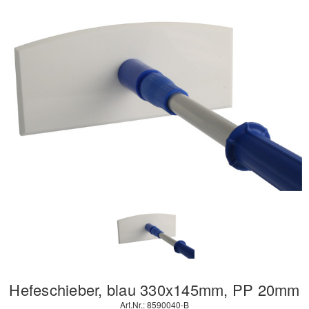
Hefeschieber, blau 330x145mm, PP 20mm
Art.Nr.: 8590040-B