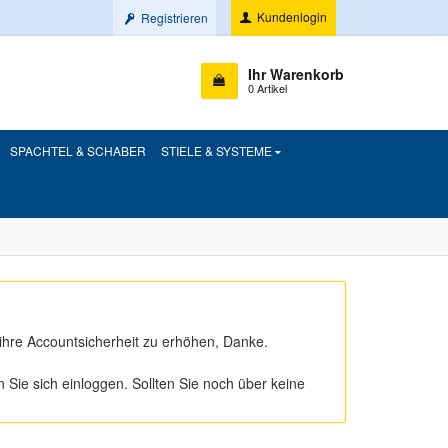
Kundenlogin
Registrieren
Ihr Warenkorb
0 Artikel
SPACHTEL & SCHABER
STIELE & SYSTEME
ihre Accountsicherheit zu erhöhen, Danke.
ie sich einloggen. Sollten Sie noch über keine