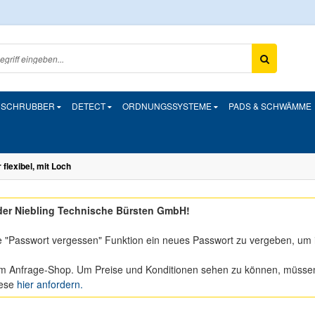
& SCHRUBBER
DETECT
ORDNUNGSSYSTEME
PADS & SCHWÄMME
flexibel, mit Loch
er Niebling Technische Bürsten GmbH!
e "Passwort vergessen" Funktion ein neues Passwort zu vergeben, um 
m Anfrage-Shop. Um Preise und Konditionen sehen zu können, müssen S
iese
hier anfordern.