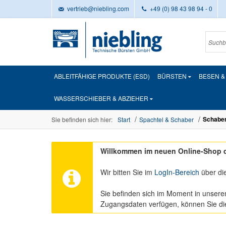
vertrieb@niebling.com
+49 (0) 98 43 98 94 - 0
ABLEITFÄHIGE PRODUKTE (ESD)
BÜRSTEN
BESEN 
WASSERSCHIEBER & ABZIEHER
Schaber 
Sie befinden sich hier:
Start
Spachtel & Schaber
Willkommen im neuen Online-Shop d
Wir bitten Sie im
LogIn-Bereich
über di
Sie befinden sich im Moment in unsere
Zugangsdaten verfügen, können Sie d